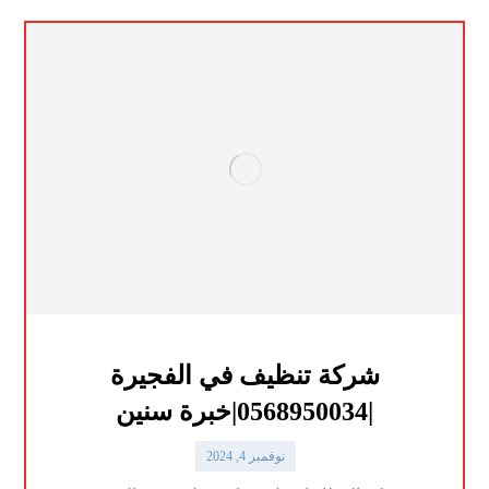
شركة تنظيف في الفجيرة
|0568950034|خبرة سنين
نوفمبر 4, 2024