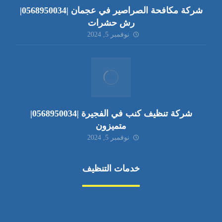
شركة مكافحة الصراصير في عجمان |0568950034|
رش حشرات
نوفمبر 5, 2024
شركة تنظيف كنب في الفجيرة |0568950034|
متميزون
نوفمبر 5, 2024
خدمات التنظيف
مكافحة الآفات
مركبة