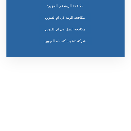
مكافحة الرمة في الفجيرة
مكافحة الرمة في ام القيوين
مكافحة النمل في ام القيوين
رقم الهاتف
٥٥ ٤٤ ٣٣ ٢٢ ٩٧١+