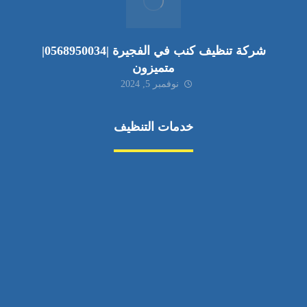
شركة تنظيف كنب في الفجيرة |0568950034|
متميزون
نوفمبر 5, 2024
خدمات التنظيف
مكافحة الآفات
مركبة
بناء
غسيل سيارة
صيانة
تجاري
عادي
خدمات
الداخلية