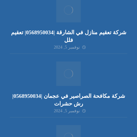
شركة تعقيم منازل في الشارقة |0568950034| تعقيم
فلل
نوفمبر 5, 2024
شركة مكافحة الصراصير في عجمان |0568950034|
رش حشرات
نوفمبر 5, 2024