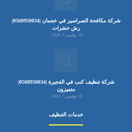
شركة مكافحة الصراصير في عجمان |0568950034|
رش حشرات
نوفمبر 5, 2024
شركة تنظيف كنب في الفجيرة |0568950034|
متميزون
نوفمبر 5, 2024
خدمات التنظيف