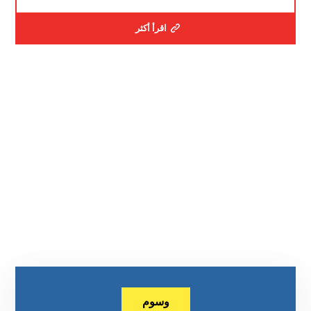
اقرأ أكثر
وسوم