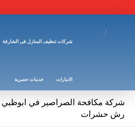
شركات تنظيف المنازل فى الشارقة
الامارات
خدمات حصرية
رش حشرات