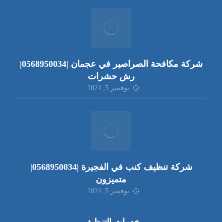
شركة مكافحة الصراصير في عجمان |0568950034|
رش حشرات
نوفمبر 5, 2024
شركة تنظيف كنب في الفجيرة |0568950034|
متميزون
نوفمبر 5, 2024