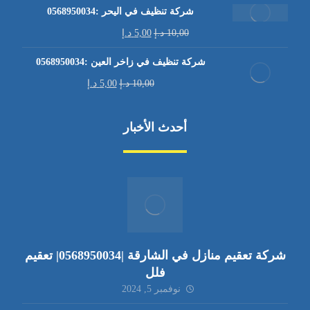
شركة تنظيف في اليحر :0568950034
10,00
د.إ
5,00
د.إ
شركة تنظيف في زاخر العين :0568950034
10,00
د.إ
5,00
د.إ
أحدث الأخبار
شركة تعقيم منازل في الشارقة |0568950034| تعقيم
فلل
نوفمبر 5, 2024