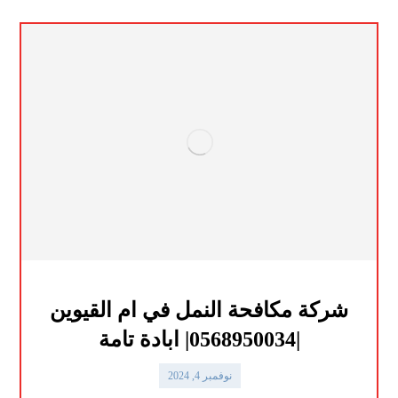
شركة مكافحة النمل في ام القيوين
|0568950034| ابادة تامة
نوفمبر 4, 2024