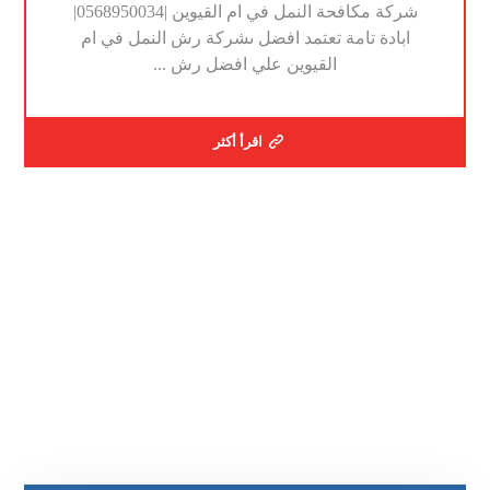
شركة مكافحة النمل في ام القيوين |0568950034|
ابادة تامة تعتمد افضل ىشركة رش النمل في ام
القيوين علي افضل رش ...
اقرأ أكثر