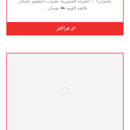
عجمان؟ ✅ المزايا الحصرية: تقنيات التعقيم بالبخار
فائقة القوة ☁️ ضمان ...
اقرأ أكثر