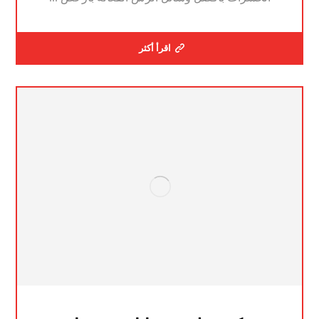
اقرأ أكثر