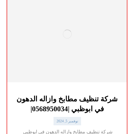
شركة تنظيف مطابخ وازاله الدهون
في ابوظبي |0568950034|
نوفمبر 5, 2024
شركة تنظيف مطابخ وازاله الدهون في ابوظبي