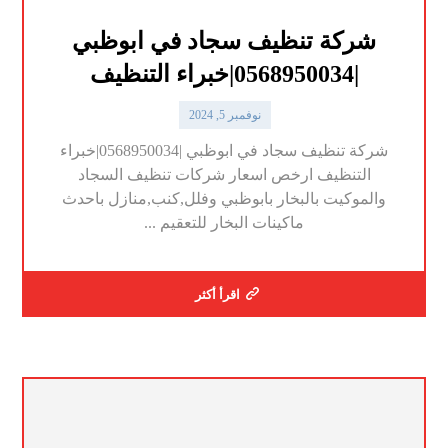
شركة تنظيف سجاد في ابوظبي
|0568950034|خبراء التنظيف
نوفمبر 5, 2024
شركة تنظيف سجاد في ابوظبي |0568950034|خبراء
التنظيف ارخص اسعار شركات تنظيف السجاد
والموكيت بالبخار بابوظبي وفلل,كنب,منازل باحدث
ماكينات البخار للتعقيم ...
اقرأ أكثر